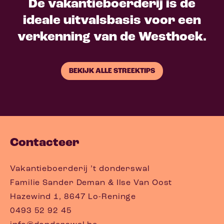
De vakantieboerderij is de
ideale uitvalsbasis voor een
verkenning van de Westhoek.
BEKIJK ALLE STREEKTIPS
Contacteer
Vakantieboerderij ’t donderswal
Familie Sander Deman & Ilse Van Oost
Hazewind 1, 8647 Lo-Reninge
0493 52 92 45