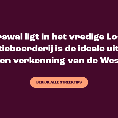
swal ligt in het vredige L
ieboerderij is de ideale ui
en verkenning van de We
BEKIJK ALLE STREEKTIPS