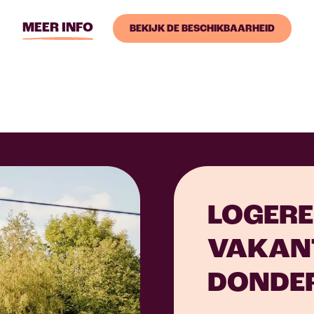
MEER INFO
BEKIJK DE BESCHIKBAARHEID
LOGERE
VAKANT
DONDE