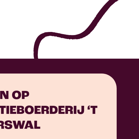
N OP
IEBOERDERIJ ‘T
RSWAL