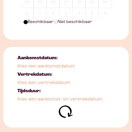
24
25
26
27
28
29
30
31
1
2
3
4
5
6
Beschikbaar
Niet beschikbaar
Aankomstdatum:
Kies een aankomstdatum
Vertrekdatum:
Kies een vertrekdatum
Tijdsduur:
Kies een aankomst- en vertrekdatum