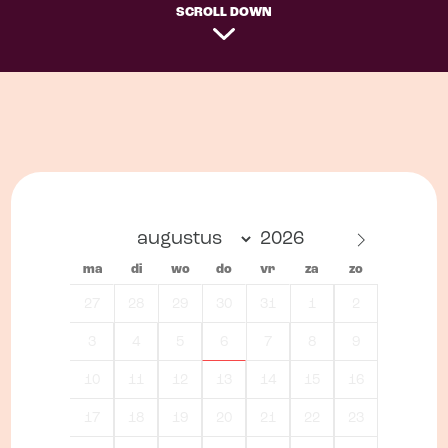
SCROLL DOWN
ma
di
wo
do
vr
za
zo
27
28
29
30
31
1
2
3
4
5
6
7
8
9
10
11
12
13
14
15
16
17
18
19
20
21
22
23