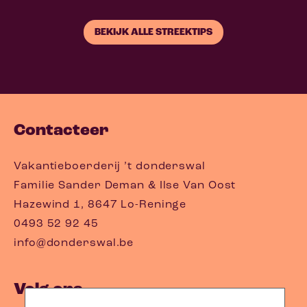
BEKIJK ALLE STREEKTIPS
Contacteer
Vakantieboerderij ’t donderswal
Familie Sander Deman & Ilse Van Oost
Hazewind 1, 8647 Lo-Reninge
0493 52 92 45
info@donderswal.be
Volg ons